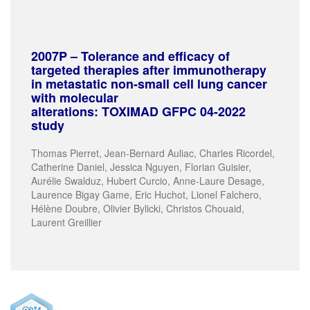
2007P – Tolerance and efficacy of
targeted therapies after immunotherapy
in metastatic non-small cell lung cancer
with molecular
alterations:
TOXIMAD
GFPC 04-2022
study
Thomas Pierret, Jean-Bernard Auliac, Charles Ricordel,
Catherine Daniel, Jessica Nguyen, Florian Guisier,
Aurélie Swalduz, Hubert Curcio, Anne-Laure Desage,
Laurence Bigay Game, Eric Huchot, Lionel Falchero,
Hélène Doubre, Olivier Bylicki, Christos Chouaid,
Laurent Greillier