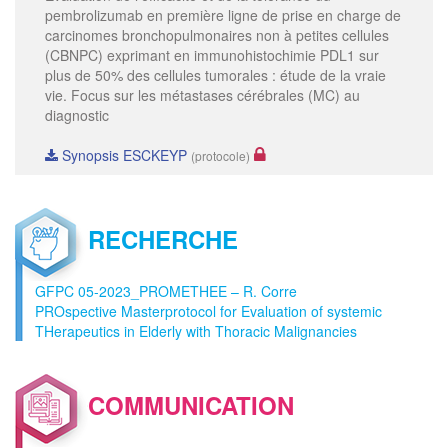
pembrolizumab en première ligne de prise en charge de
carcinomes bronchopulmonaires non à petites cellules
(CBNPC) exprimant en immunohistochimie PDL1 sur
plus de 50% des cellules tumorales : étude de la vraie
vie. Focus sur les métastases cérébrales (MC) au
diagnostic
Synopsis ESCKEYP
(protocole)
RECHERCHE
GFPC 05-2023_PROMETHEE – R. Corre
PROspective Masterprotocol for Evaluation of systemic
THerapeutics in Elderly with Thoracic Malignancies
COMMUNICATION