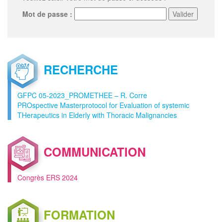
Mot de passe :
RECHERCHE
GFPC 05-2023_PROMETHEE – R. Corre
PROspective Masterprotocol for Evaluation of systemic
THerapeutics in Elderly with Thoracic Malignancies
COMMUNICATION
Congrès ERS 2024
FORMATION