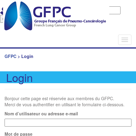
Identifiant
Mot de passe
Mot de pase oublié
Togg
navi
GFPC
>
Login
Login
Bonjour cette page est réservée aux membres du GFPC.
Merci de vous authentifier en utilisant le formulaire ci-dessous.
Nom d’utilisateur ou adresse e-mail
Mot de passe